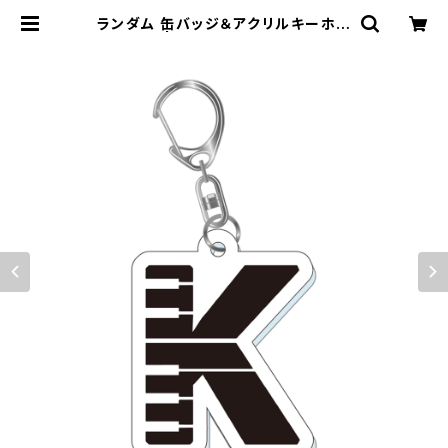
ランダム 缶バッジ＆アクリルキーホル
ダー | STUDIO PURSUIT